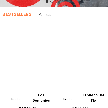
BESTSELLERS
Ver más
Los
El Sueño Del
Fiodor
Fiodor
Demonios
Tío
Dostoyevski
Dostoyevski