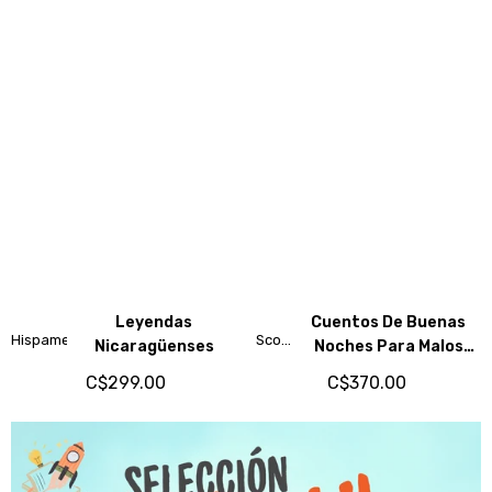
Leyendas
Cuentos De Buenas
Hispamer
Scott
Nicaragüenses
Noches Para Malos
Stuart
Días
C$299.00
C$370.00