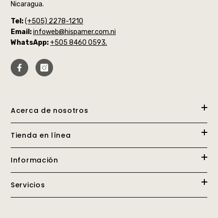
Nicaragua.
Tel:
(+505) 2278-1210
Email:
infoweb@hispamer.com.ni
WhatsApp:
+505 8460 0593.
Acerca de nosotros
Tienda en línea
Información
Servicios