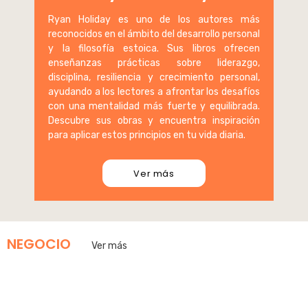
Ryan Holiday es uno de los autores más
reconocidos en el ámbito del desarrollo personal
y la filosofía estoica. Sus libros ofrecen
enseñanzas prácticas sobre liderazgo,
disciplina, resiliencia y crecimiento personal,
ayudando a los lectores a afrontar los desafíos
con una mentalidad más fuerte y equilibrada.
Descubre sus obras y encuentra inspiración
para aplicar estos principios en tu vida diaria.
Ver más
NEGOCIO
Ver más