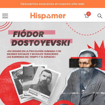
Saltar al contenido
Envíos a todo el país
0
0
elementos